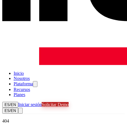
Inicio
Nosotros
Plataforma
Recursos
Planes
Iniciar sesión
Solicitar Demo
ES
/
EN
ES
/
EN
404