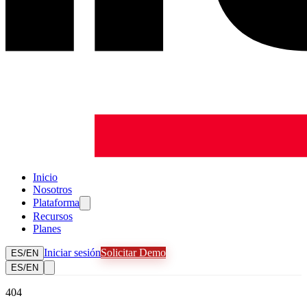
Inicio
Nosotros
Plataforma
Recursos
Planes
Iniciar sesión
Solicitar Demo
ES
/
EN
ES
/
EN
404